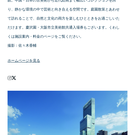
館。中国・日本の古美術から近代絵画まで幅広いコレクションを誇
り、静かな環境の中で芸術と向き合える空間です。庭園散策とあわせ
て訪れることで、自然と文化の両方を楽しむひとときをお過ごしいた
だけます。慶沢園・大阪市立美術館共通入場券もございます。くわし
くは施設案内・料金のページをご覧ください。
撮影：佐々木香輔
ホームページを見る