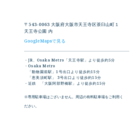
〒543-0063 大阪府大阪市天王寺区茶臼山町１
天王寺公園 内
GoogleMapsで見る
JR、Osaka Metro「天王寺駅」より徒歩約5分
Osaka Metro
「動物園前駅」1号出口より徒歩約15分
「恵美須町駅」 3号出口より徒歩約15分
近鉄 「大阪阿部野橋駅」より徒歩約15分
※専用駐車場はございません。周辺の有料駐車場をご利用く
ださい。