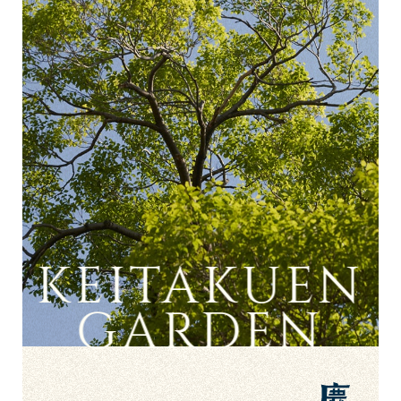
KEITAKUEN
GARDEN