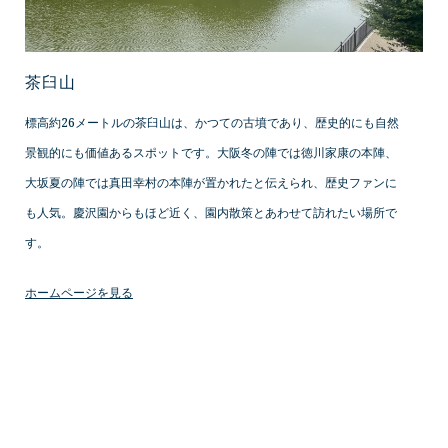
茶臼山
標高約26メートルの茶臼山は、かつての古墳であり、歴史的にも自然
景観的にも価値あるスポットです。大阪冬の陣では徳川家康の本陣、
大坂夏の陣では真田幸村の本陣が置かれたと伝えられ、歴史ファンに
も人気。慶沢園からもほど近く、園内散策とあわせて訪れたい場所で
す。
ホームページを見る