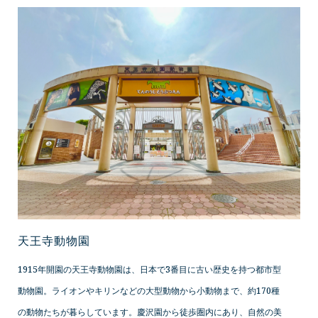
天王寺動物園
1915年開園の天王寺動物園は、日本で3番目に古い歴史を持つ都市型
動物園。ライオンやキリンなどの大型動物から小動物まで、約170種
の動物たちが暮らしています。慶沢園から徒歩圏内にあり、自然の美